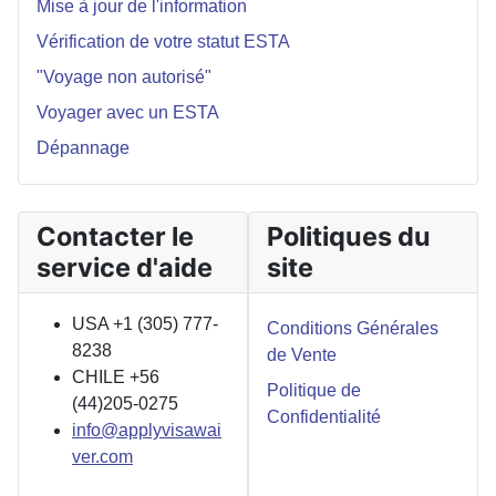
Mise à jour de l'information
Vérification de votre statut ESTA
"Voyage non autorisé"
Voyager avec un ESTA
Dépannage
Contacter le
Politiques du
service d'aide
site
USA +1 (305) 777-
Conditions Générales
8238
de Vente
CHILE +56
Politique de
(44)205-0275
Confidentialité
info@applyvisawai
ver.com