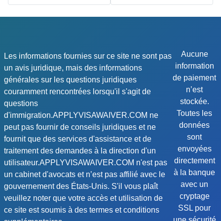
Aucune
Les informations fournies sur ce site ne sont pas
information
un avis juridique, mais des informations
de paiement
générales sur les questions juridiques
n’est
couramment rencontrées lorsqu'il s'agit de
stockée.
questions
Toutes les
d'immigration.APPLYVISAWAIVER.COM ne
données
peut pas fournir de conseils juridiques et ne
sont
fournit que des services d'assistance et de
envoyées
traitement des demandes à la direction d'un
directement
utilisateur.APPLYVISAWAIVER.COM n'est pas
à la banque
un cabinet d'avocats et n’est pas affilié avec le
avec un
gouvernement des États-Unis. S'il vous plaît
cryptage
veuillez noter que votre accès et utilisation de
SSL pour
ce site est soumis à des termes et conditions
une sécurité