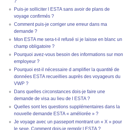
?
Puis-je solliciter l ESTA sans avoir de plans de
voyage confirmés ?
Comment puis-je corriger une erreur dans ma
demande ?
Mon ESTA me sera-t-il refusé si je laisse en blanc un
champ obligatoire ?
Pourquoi avez-vous besoin des informations sur mon
employeur ?
Pourquoi est-il nécessaire d amplifier la quantité de
données ESTA recueillies auprès des voyageurs du
VWP ?
Dans quelles circonstances dois-je faire une
demande de visa au lieu de l ESTA ?
Quelles sont les questions supplémentaires dans la
nouvelle demande ESTA « améliorée » ?
Je voyage avec un passeport montrant un « X » pour
le sexe. Comment dois-je remplir l ESTA ?