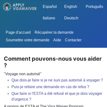
Sélectionnez votre langue
Español
English
Português
Italiano
Deutsch
Page d'accueil
Récupérer la demande
Soumettre votre demande
Aide
Contacter
Comment pouvons-nous vous aider
?
"Voyage non autorisé"
Que dois-je faire si je ne suis pas autorisé à voyager ?
Puis-je refaire une demande en cas de refus ?
Que faire si l'ESTA a été refusé et que je dois voyager
d'urgence ?
A propos de ESTA et The Visa Waiver Program