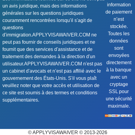
information
un avis juridique, mais des informations
de paiement
générales sur les questions juridiques
n’est
couramment rencontrées lorsqu'il s'agit de
stockée.
questions
Toutes les
d'immigration.APPLYVISAWAIVER.COM ne
données
peut pas fournir de conseils juridiques et ne
sont
fournit que des services d'assistance et de
envoyées
traitement des demandes à la direction d'un
directement
utilisateur.APPLYVISAWAIVER.COM n'est pas
à la banque
un cabinet d'avocats et n’est pas affilié avec le
avec un
gouvernement des États-Unis. S'il vous plaît
cryptage
veuillez noter que votre accès et utilisation de
SSL pour
ce site est soumis à des termes et conditions
une sécurité
supplémentaires.
maximale.
© APPLYVISAWAIVER © 2013-2026