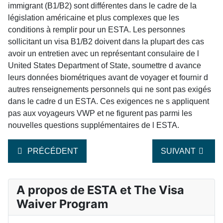
immigrant (B1/B2) sont différentes dans le cadre de la
législation américaine et plus complexes que les
conditions à remplir pour un ESTA. Les personnes
sollicitant un visa B1/B2 doivent dans la plupart des cas
avoir un entretien avec un représentant consulaire de l
United States Department of State, soumettre d avance
leurs données biométriques avant de voyager et fournir d
autres renseignements personnels qui ne sont pas exigés
dans le cadre d un ESTA. Ces exigences ne s appliquent
pas aux voyageurs VWP et ne figurent pas parmi les
nouvelles questions supplémentaires de l ESTA.
ARTICLE PRÉCÉDENT : QUE FAIRE SI UN DEMANDEU
ARTICLE SUIVAN
PRÉCÉDENT
SUIVANT
A propos de ESTA et The Visa
Waiver Program