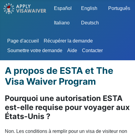
Sélectionnez votre langue
Español
English
Português
Italiano
Deutsch
Page d'accueil
Récupérer la demande
Soumettre votre demande
Aide
Contacter
A propos de ESTA et The
Visa Waiver Program
Pourquoi une autorisation ESTA
est-elle requise pour voyager aux
États-Unis ?
Non. Les conditions à remplir pour un visa de visiteur non