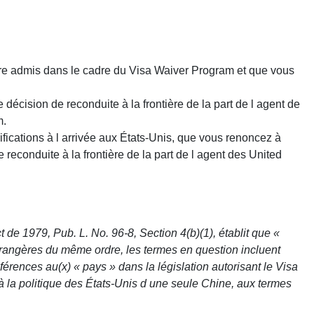
être admis dans le cadre du Visa Waiver Program et que vous
 décision de reconduite à la frontière de la part de l agent de
m.
ifications à l arrivée aux États-Unis, que vous renoncez à
 reconduite à la frontière de la part de l agent des United
de 1979, Pub. L. No. 96-8, Section 4(b)(1), établit que «
étrangères du même ordre, les termes en question incluent
érences au(x) « pays » dans la législation autorisant le Visa
à la politique des États-Unis d une seule Chine, aux termes