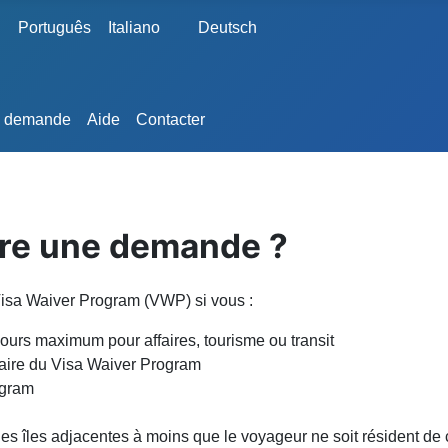
e
Português
Italiano
Deutsch
e demande
Aide
Contacter
tre une demande ?
 Visa Waiver Program (VWP) si vous :
jours maximum pour affaires, tourisme ou transit
iaire du Visa Waiver Program
ogram
des îles adjacentes à moins que le voyageur ne soit résident de 