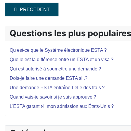
ARTICLE PRÉCÉDENT : QUELLE EST LA DIFFÉRENC
PRÉCÉDENT
Questions les plus populaire
Qu est-ce que le Système électronique ESTA ?
Quelle est la différence entre un ESTA et un visa ?
Qui est autorisé à soumettre une demande ?
Dois-je faire une demande ESTA si..?
Une demande ESTA entraîne-t-elle des frais ?
Quand vais-je savoir si je suis approuvé ?
L'ESTA garantit-il mon admission aux États-Unis ?