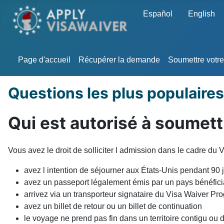
Sélectionnez votre langu
Español
English
Page d'accueil
Récupérer la demande
Soumettre votr
Questions les plus populaires
Qui est autorisé à soumet
Vous avez le droit de solliciter l admission dans le cadre du
avez l intention de séjourner aux États-Unis pendant 90 
avez un passeport légalement émis par un pays bénéfic
arrivez via un transporteur signataire du Visa Waiver Pr
avez un billet de retour ou un billet de continuation
le voyage ne prend pas fin dans un territoire contigu ou 