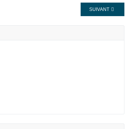
ARTICLE SUIVANT
SUIVANT