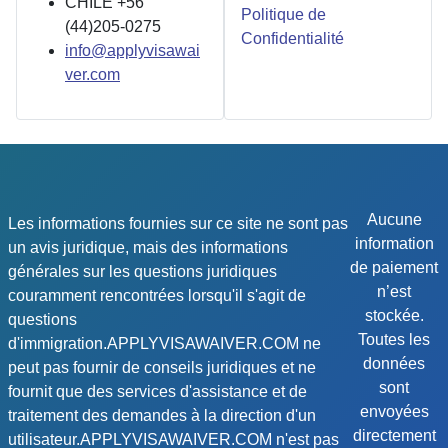
CHILE +56
Politique de
(44)205-0275
Confidentialité
info@applyvisawai
ver.com
Aucune
Les informations fournies sur ce site ne sont pas
information
un avis juridique, mais des informations
de paiement
générales sur les questions juridiques
n’est
couramment rencontrées lorsqu'il s'agit de
stockée.
questions
Toutes les
d'immigration.APPLYVISAWAIVER.COM ne
données
peut pas fournir de conseils juridiques et ne
sont
fournit que des services d'assistance et de
envoyées
traitement des demandes à la direction d'un
directement
utilisateur.APPLYVISAWAIVER.COM n'est pas