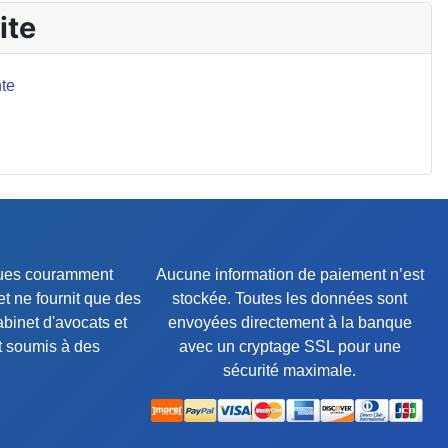
ite
te
iques couramment
Aucune information de paiement n’est
t ne fournit que des
stockée. Toutes les données sont
binet d'avocats et
envoyées directement à la banque
st soumis à des
avec un cryptage SSL pour une
sécurité maximale.