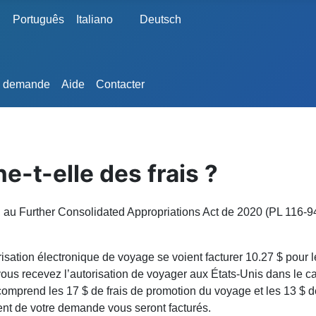
e
Português
Italiano
Deutsch
e demande
Aide
Contacter
-t-elle des frais ?
 au Further Consolidated Appropriations Act de 2020 (PL 116-94) 
risation électronique de voyage se voient facturer 10.27 $ pour 
 vous recevez l’autorisation de voyager aux États-Unis dans le
mprend les 17 $ de frais de promotion du voyage et les 13 $ de 
ment de votre demande vous seront facturés.