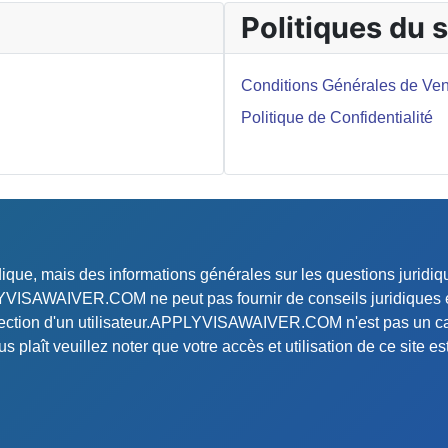
Politiques du s
Conditions Générales de Ven
Politique de Confidentialité
ridique, mais des informations générales sur les questions jurid
PLYVISAWAIVER.COM ne peut pas fournir de conseils juridiques e
irection d'un utilisateur.APPLYVISAWAIVER.COM n'est pas un ca
s plaît veuillez noter que votre accès et utilisation de ce site e