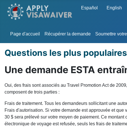
Sélectionnez votre langu
Español
English
Page d'accueil
Récupérer la demande
Soumettre votr
Questions les plus populaires
Une demande ESTA entraîne
Oui, des frais sont associés au Travel Promotion Act de 2009,
composent de trois parties :
Frais de traitement. Tous les demandeurs sollicitant une auto
Frais d'autorisation. Si votre demande est approuvée et que
30 $ sera prélevé sur votre moyen de paiement. Ce montant co
électronique de voyage est refusée, seuls les frais de traite