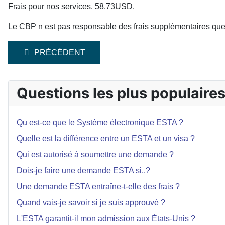
Frais pour nos
services. 58.73USD.
Le CBP n est pas responsable des frais supplémentaires que p
ARTICLE PRÉCÉDENT : DOIS-JE FAIRE UNE DEMAN
PRÉCÉDENT
Questions les plus populaire
Qu est-ce que le Système électronique ESTA ?
Quelle est la différence entre un ESTA et un visa ?
Qui est autorisé à soumettre une demande ?
Dois-je faire une demande ESTA si..?
Une demande ESTA entraîne-t-elle des frais ?
Quand vais-je savoir si je suis approuvé ?
L'ESTA garantit-il mon admission aux États-Unis ?