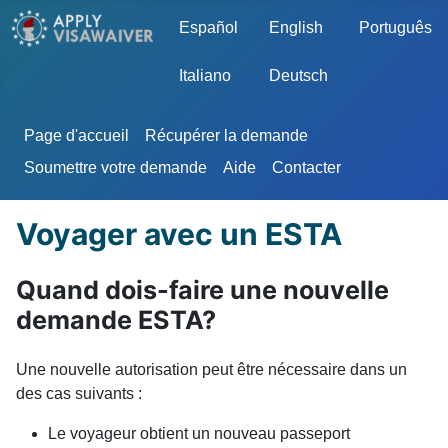
Sélectionnez votre langue
Español
English
Português
Italiano
Deutsch
Page d'accueil
Récupérer la demande
Soumettre votre demande
Aide
Contacter
Voyager avec un ESTA
Quand dois-faire une nouvelle
demande ESTA?
Une nouvelle autorisation peut être nécessaire dans un
des cas suivants :
Le voyageur obtient un nouveau passeport