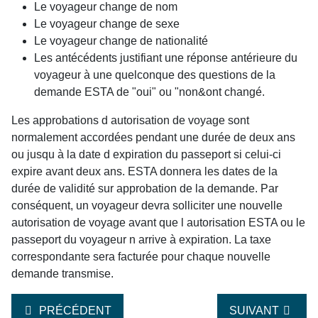
Le voyageur change de nom
Le voyageur change de sexe
Le voyageur change de nationalité
Les antécédents justifiant une réponse antérieure du
voyageur à une quelconque des questions de la
demande ESTA de "oui" ou "non&ont changé.
Les approbations d autorisation de voyage sont
normalement accordées pendant une durée de deux ans
ou jusqu à la date d expiration du passeport si celui-ci
expire avant deux ans. ESTA donnera les dates de la
durée de validité sur approbation de la demande. Par
conséquent, un voyageur devra solliciter une nouvelle
autorisation de voyage avant que l autorisation ESTA ou le
passeport du voyageur n arrive à expiration. La taxe
correspondante sera facturée pour chaque nouvelle
demande transmise.
ARTICLE PRÉCÉDENT : DOIS-JE APPORTER UNE COP
ARTICLE SUIVA
PRÉCÉDENT
SUIVANT