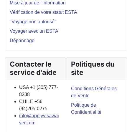
Mise à jour de l'information
Vérification de votre statut ESTA
"Voyage non autorisé"
Voyager avec un ESTA
Dépannage
Contacter le
Politiques du
service d'aide
site
USA +1 (305) 777-
Conditions Générales
8238
de Vente
CHILE +56
Politique de
(44)205-0275
Confidentialité
info@applyvisawai
ver.com