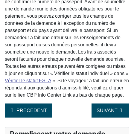
de confirmer le numéro de passeport. Avant de soumettre
une demande munie des données obligatoires pour le
paiement, vous pouvez corriger tous les champs de
données de la demande à l exception du numéro de
passeport et du pays ayant délivré le passeport. Si un
demandeur a fait une erreur sur les renseignements de
son passeport ou ses données personnelles, il devra
soumettre une nouvelle demande. Les frais associés
seront facturés pour chaque nouvelle demande soumise.
Toutes les autres erreurs peuvent être corrigées ou mises
à jour en cliquant sur « Vérifier le statut individuel » dans «
Vérifier le statut ESTA
». Si le voyageur a fait une erreur en
répondant aux questions d admissibilité, veuillez cliquer
sur le lien CBP Info Center Link au bas de chaque page.
ARTICLE PRÉCÉDENT : PUIS-JE SOLLICITER L ESTA
ARTICLE SUIVA
PRÉCÉDENT
SUIVANT
Remplissant votre demande