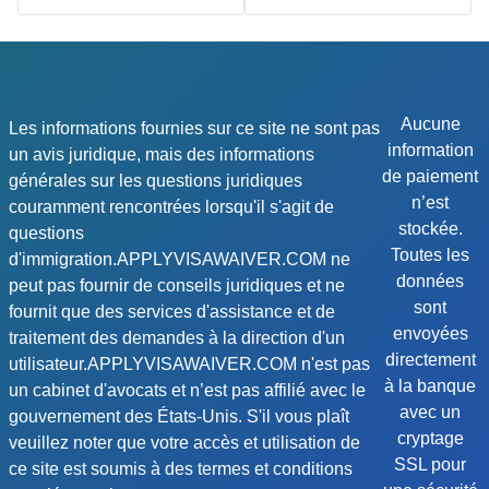
Aucune
Les informations fournies sur ce site ne sont pas
information
un avis juridique, mais des informations
de paiement
générales sur les questions juridiques
n’est
couramment rencontrées lorsqu'il s'agit de
stockée.
questions
Toutes les
d'immigration.APPLYVISAWAIVER.COM ne
données
peut pas fournir de conseils juridiques et ne
sont
fournit que des services d'assistance et de
envoyées
traitement des demandes à la direction d'un
directement
utilisateur.APPLYVISAWAIVER.COM n'est pas
à la banque
un cabinet d'avocats et n’est pas affilié avec le
avec un
gouvernement des États-Unis. S'il vous plaît
cryptage
veuillez noter que votre accès et utilisation de
SSL pour
ce site est soumis à des termes et conditions