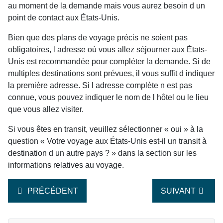
au moment de la demande mais vous aurez besoin d un
point de contact aux États-Unis.
Bien que des plans de voyage précis ne soient pas
obligatoires, l adresse où vous allez séjourner aux États-
Unis est recommandée pour compléter la demande. Si de
multiples destinations sont prévues, il vous suffit d indiquer
la première adresse. Si l adresse complète n est pas
connue, vous pouvez indiquer le nom de l hôtel ou le lieu
que vous allez visiter.
Si vous êtes en transit, veuillez sélectionner « oui » à la
question « Votre voyage aux États-Unis est-il un transit à
destination d un autre pays ? » dans la section sur les
informations relatives au voyage.
ARTICLE PRÉCÉDENT : POUVEZ-VOUS FOURNIR DES 
ARTICLE SUIVA
PRÉCÉDENT
SUIVANT