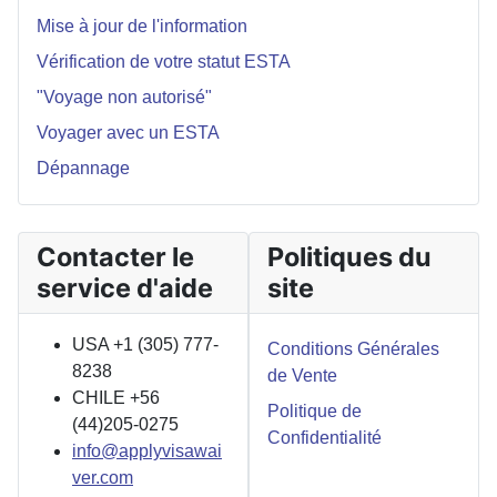
Mise à jour de l'information
Vérification de votre statut ESTA
"Voyage non autorisé"
Voyager avec un ESTA
Dépannage
Contacter le
Politiques du
service d'aide
site
USA +1 (305) 777-
Conditions Générales
8238
de Vente
CHILE +56
Politique de
(44)205-0275
Confidentialité
info@applyvisawai
ver.com