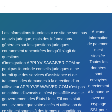
Aucune
Les informations fournies sur ce site ne sont pas
information
un avis juridique, mais des informations
de paiement
générales sur les questions juridiques
n’est
couramment rencontrées lorsqu'il s'agit de
stockée.
questions
Toutes les
d'immigration.APPLYVISAWAIVER.COM ne
données
peut pas fournir de conseils juridiques et ne
sont
fournit que des services d'assistance et de
envoyées
traitement des demandes à la direction d'un
directement
utilisateur.APPLYVISAWAIVER.COM n'est pas
à la banque
un cabinet d'avocats et n’est pas affilié avec le
avec un
gouvernement des États-Unis. S'il vous plaît
cryptage
veuillez noter que votre accès et utilisation de
SSL pour
ce site est soumis à des termes et conditions