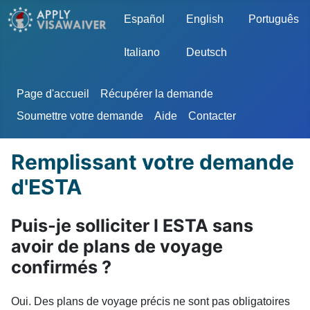
Sélectionnez votre langue
Español
English
Português
Italiano
Deutsch
Page d'accueil
Récupérer la demande
Soumettre votre demande
Aide
Contacter
Remplissant votre demande
d'ESTA
Puis-je solliciter l ESTA sans
avoir de plans de voyage
confirmés ?
Oui. Des plans de voyage précis ne sont pas obligatoires