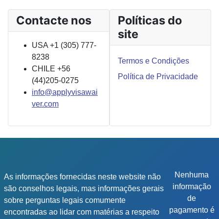
Contacte nos
Políticas do
site
USA +1 (305) 777-
8238
Termos e Condições
CHILE +56
Política de Privacidade
(44)205-0275
info@applyvisawai
ver.com
Nenhuma
As informações fornecidas neste website não
informação
são conselhos legais, mas informações gerais
de
sobre perguntas legais comumente
pagamento é
encontradas ao lidar com matérias a respeito