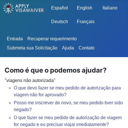
Escolha o seu idioma
Español
English
Italiano
Deutsch
Français
Entrada
Recuperar requerimento
Submeta sua Solicitação
Ajuda
Contato
Como é que o podemos ajudar?
"viagens não autorizada"
O que devo fazer se meu pedido de autorização para
viagem não for aprovado?
Posso me inscrever de novo, se meu pedido tiver sido
negado?
O que fazer se meu pedido de autorização de viagem
for negado e eu precisar viajar imediatamente?