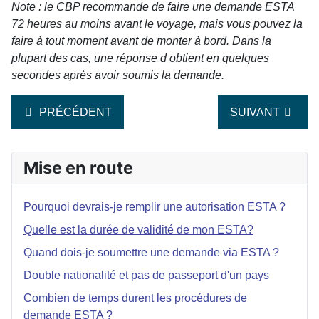
Note : le CBP recommande de faire une demande ESTA
72 heures au moins avant le voyage, mais vous pouvez la
faire à tout moment avant de monter à bord. Dans la
plupart des cas, une réponse d obtient en quelques
secondes après avoir soumis la demande.
ARTICLE PRÉCÉDENT : POURQUOI DEVRAIS-JE REMP
ARTICLE SUIVA
PRÉCÉDENT
SUIVANT
Mise en route
Pourquoi devrais-je remplir une autorisation ESTA ?
Quelle est la durée de validité de mon ESTA?
Quand dois-je soumettre une demande via ESTA ?
Double nationalité et pas de passeport d'un pays
Combien de temps durent les procédures de
demande ESTA ?