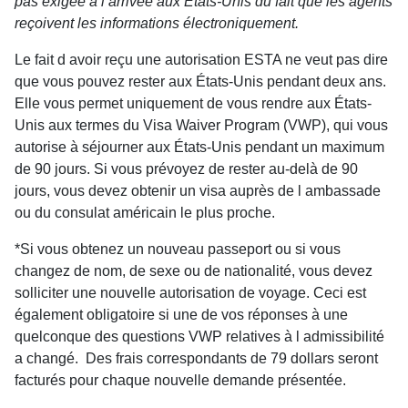
pas exigée à l arrivée aux États-Unis du fait que les agents
reçoivent les informations électroniquement.
Le fait d avoir reçu une autorisation ESTA ne veut pas dire
que vous pouvez rester aux États-Unis pendant deux ans.
Elle vous permet uniquement de vous rendre aux États-
Unis aux termes du Visa Waiver Program (VWP), qui vous
autorise à séjourner aux États-Unis pendant un maximum
de 90 jours. Si vous prévoyez de rester au-delà de 90
jours, vous devez obtenir un visa auprès de l ambassade
ou du consulat américain le plus proche.
*Si vous obtenez un nouveau passeport ou si vous
changez de nom, de sexe ou de nationalité, vous devez
solliciter une nouvelle autorisation de voyage. Ceci est
également obligatoire si une de vos réponses à une
quelconque des questions VWP relatives à l admissibilité
a changé. Des frais correspondants de 79 dollars seront
facturés pour chaque nouvelle demande présentée.