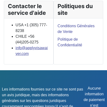
Contacter le
Politiques du
service d'aide
site
USA +1 (305) 777-
Conditions Générales
8238
de Vente
CHILE +56
Politique de
(44)205-0275
Confidentialité
info@applyvisawai
ver.com
Aucune
Les informations fournies sur ce site ne sont pas
information
un avis juridique, mais des informations
de paiement
générales sur les questions juridiques
n’est
couramment rencontrées lorsqu'il s'agit de