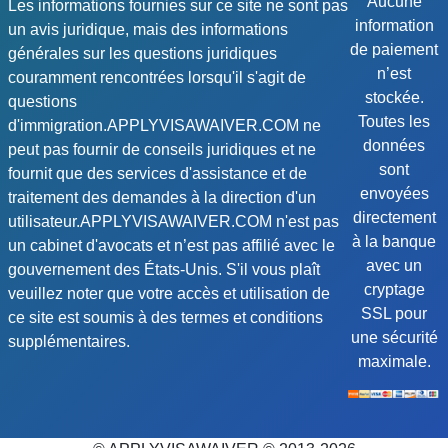
Aucune
Les informations fournies sur ce site ne sont pas
information
un avis juridique, mais des informations
de paiement
générales sur les questions juridiques
n’est
couramment rencontrées lorsqu'il s'agit de
stockée.
questions
Toutes les
d'immigration.APPLYVISAWAIVER.COM ne
données
peut pas fournir de conseils juridiques et ne
sont
fournit que des services d'assistance et de
envoyées
traitement des demandes à la direction d'un
directement
utilisateur.APPLYVISAWAIVER.COM n'est pas
à la banque
un cabinet d'avocats et n’est pas affilié avec le
avec un
gouvernement des États-Unis. S'il vous plaît
cryptage
veuillez noter que votre accès et utilisation de
SSL pour
ce site est soumis à des termes et conditions
une sécurité
supplémentaires.
maximale.