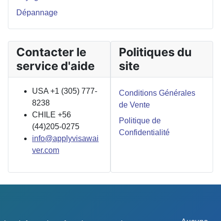
Dépannage
Contacter le
Politiques du
service d'aide
site
USA +1 (305) 777-
Conditions Générales
8238
de Vente
CHILE +56
Politique de
(44)205-0275
Confidentialité
info@applyvisawai
ver.com