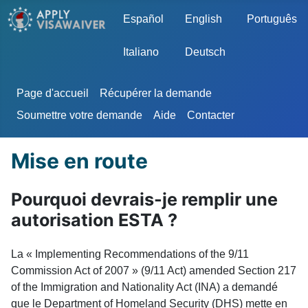
Sélectionnez votre langue
Español
English
Português
Italiano
Deutsch
Page d'accueil
Récupérer la demande
Soumettre votre demande
Aide
Contacter
Mise en route
Pourquoi devrais-je remplir une
autorisation ESTA ?
La « Implementing Recommendations of the 9/11
Commission Act of 2007 » (9/11 Act) amended Section 217
of the Immigration and Nationality Act (INA) a demandé
que le Department of Homeland Security (DHS) mette en