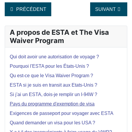
ARTICLE PRÉCÉDENT : SI J AI UNE AUTORISATION DE
ARTICLE SUIVA
PRÉCÉDENT
SUIVANT
A propos de ESTA et The Visa
Waiver Program
Qui doit avoir une autorisation de voyage ?
Pourquoi l'ESTA pour les États-Unis ?
Qu est-ce que le Visa Waiver Program ?
ESTA si je suis en transit aux Etats-Unis ?
Si j'ai un ESTA, dois-je remplir un I-94W ?
Pays du programme d'exemption de visa
Exigences de passeport pour voyager avec ESTA
Quand demander un visa pour les USA ?