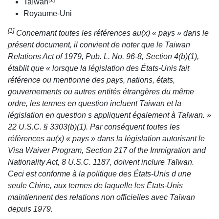
Taïwan
Royaume-Uni
[1]
Concernant toutes les références au(x) « pays » dans le
présent document, il convient de noter que le Taiwan
Relations Act of 1979, Pub. L. No. 96-8, Section 4(b)(1),
établit que « lorsque la législation des États-Unis fait
référence ou mentionne des pays, nations, états,
gouvernements ou autres entités étrangères du même
ordre, les termes en question incluent Taiwan et la
législation en question s appliquent également à Taïwan. »
22 U.S.C. § 3303(b)(1). Par conséquent toutes les
références au(x) « pays » dans la législation autorisant le
Visa Waiver Program, Section 217 of the Immigration and
Nationality Act, 8 U.S.C. 1187, doivent inclure Taïwan.
Ceci est conforme à la politique des États-Unis d une
seule Chine, aux termes de laquelle les États-Unis
maintiennent des relations non officielles avec Taïwan
depuis 1979.