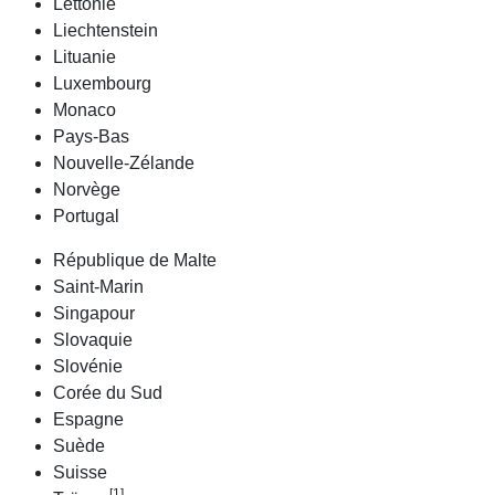
Lettonie
Liechtenstein
Lituanie
Luxembourg
Monaco
Pays-Bas
Nouvelle-Zélande
Norvège
Portugal
République de Malte
Saint-Marin
Singapour
Slovaquie
Slovénie
Corée du Sud
Espagne
Suède
Suisse
[1]