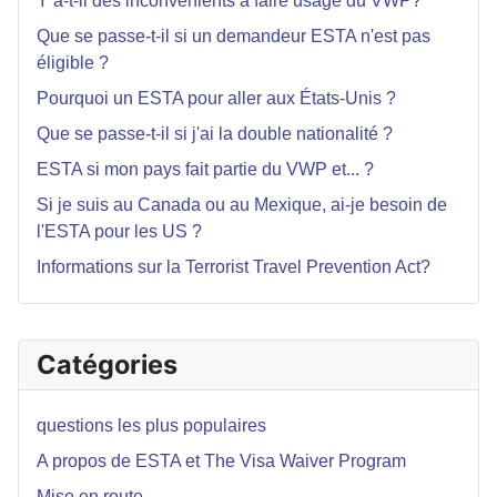
Y a-t-il des inconvénients à faire usage du VWP?
Que se passe-t-il si un demandeur ESTA n'est pas
éligible ?
Pourquoi un ESTA pour aller aux États-Unis ?
Que se passe-t-il si j'ai la double nationalité ?
ESTA si mon pays fait partie du VWP et... ?
Si je suis au Canada ou au Mexique, ai-je besoin de
l'ESTA pour les US ?
Informations sur la Terrorist Travel Prevention Act?
Catégories
questions les plus populaires
A propos de ESTA et The Visa Waiver Program
Mise en route