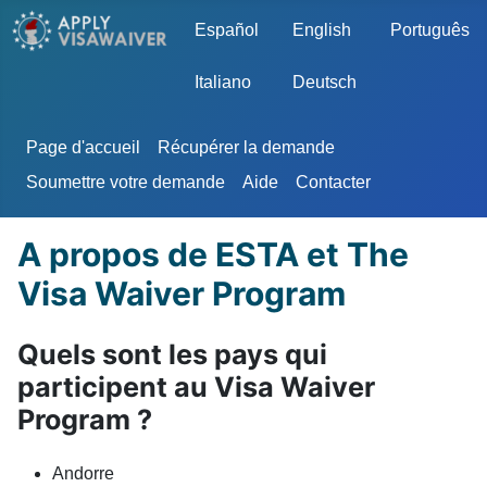
Sélectionnez votre langue
Español
English
Português
Italiano
Deutsch
Page d'accueil
Récupérer la demande
Soumettre votre demande
Aide
Contacter
A propos de ESTA et The
Visa Waiver Program
Quels sont les pays qui
participent au Visa Waiver
Program ?
Andorre