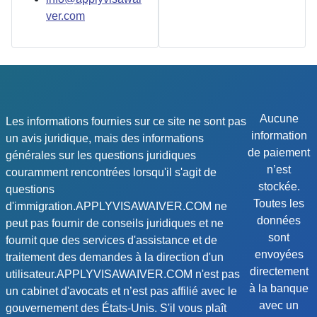
ver.com
Aucune
Les informations fournies sur ce site ne sont pas
information
un avis juridique, mais des informations
de paiement
générales sur les questions juridiques
n’est
couramment rencontrées lorsqu'il s'agit de
stockée.
questions
Toutes les
d'immigration.APPLYVISAWAIVER.COM ne
données
peut pas fournir de conseils juridiques et ne
sont
fournit que des services d'assistance et de
envoyées
traitement des demandes à la direction d'un
directement
utilisateur.APPLYVISAWAIVER.COM n'est pas
à la banque
un cabinet d'avocats et n’est pas affilié avec le
avec un
gouvernement des États-Unis. S'il vous plaît