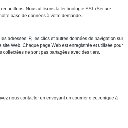
 recueillons. Nous utilisons la technologie SSL (Secure
e notre base de données à votre demande.
les adresses IP, les clics et autres données de navigation sur
otre site Web. Chaque page Web est enregistrée et utilisée pour
ns collectées ne sont pas partagées avec des tiers.
uvez nous contacter en envoyant un courrier électronique à