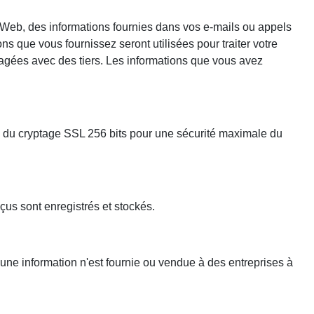
te Web, des informations fournies dans vos e-mails ou appels
s que vous fournissez seront utilisées pour traiter votre
tagées avec des tiers. Les informations que vous avez
.
e du cryptage SSL 256 bits pour une sécurité maximale du
us sont enregistrés et stockés.
ne information n'est fournie ou vendue à des entreprises à