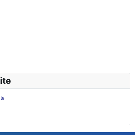
ite
te