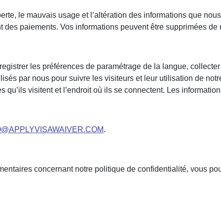
rte, le mauvais usage et l’altération des informations que nous
ement des paiements. Vos informations peuvent être supprimées d
registrer les préférences de paramétrage de la langue, collecter 
lisés par nous pour suivre les visiteurs et leur utilisation de n
qu’ils visitent et l’endroit où ils se connectent. Les informatio
O@APPLYVISAWAIVER.COM
.
ntaires concernant notre politique de confidentialité, vous po