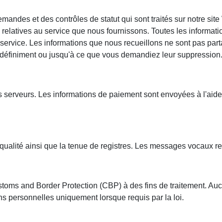
mandes et des contrôles de statut qui sont traités sur notre si
latives au service que nous fournissons. Toutes les information
 service. Les informations que nous recueillons ne sont pas par
définiment ou jusqu'à ce que vous demandiez leur suppression
s serveurs. Les informations de paiement sont envoyées à l'aid
ualité ainsi que la tenue de registres. Les messages vocaux reç
ms and Border Protection (CBP) à des fins de traitement. Aucu
s personnelles uniquement lorsque requis par la loi.