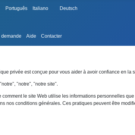
e
Português
Italiano
Deutsch
e demande
Aide
Contacter
que privée est conçue pour vous aider à avoir confiance en la sé
re", "notre", "notre site".
re comment le site Web utilise les informations personnelles que 
 dans nos conditions générales. Ces pratiques peuvent être modif