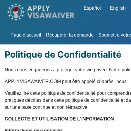
Sélectionnez votre langu
Español
English
Page d'accueil
Récupérer la demande
Soumettre votr
Politique de Confidentialité
Nous nous engageons à protéger votre vie privée. Notre politi
APPLYVISAWAIVER.COM peut être appelé ci-après "nous", "not
Veuillez lire cette politique de confidentialité pour comprend
pratiques décrites dans cette politique de confidentialité et
sur une base continue et non rétroactive.
COLLECTE ET UTILISATION DE L'INFORMATION
Informations personnelles