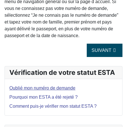
menu de navigation général ou sur la page d accueil. Si
vous ne connaissez pas votre numéro de demande,
sélectionnez “Je ne connais pas le numéro de demande”
et tapez votre nom de famille, premier prénom et pays
ayant délivré le passeport, en plus de votre numéro de
passeport et de la date de naissance.
ARTICLE SUIVA
SUIVANT
Vérification de votre statut ESTA
Oublié mon numéro de demande
Pourquoi mon ESTA a été rejeté ?
Comment puis-je vérifier mon statut ESTA ?