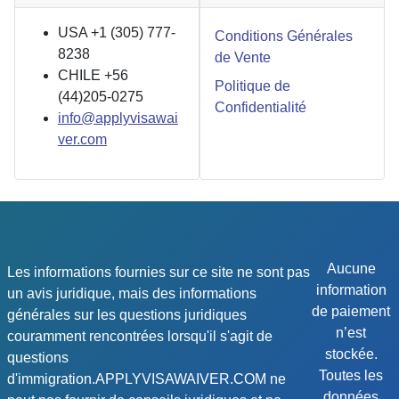
USA +1 (305) 777-
Conditions Générales
8238
de Vente
CHILE +56
Politique de
(44)205-0275
Confidentialité
info@applyvisawai
ver.com
Aucune
Les informations fournies sur ce site ne sont pas
information
un avis juridique, mais des informations
de paiement
générales sur les questions juridiques
n’est
couramment rencontrées lorsqu'il s'agit de
stockée.
questions
Toutes les
d'immigration.APPLYVISAWAIVER.COM ne
données