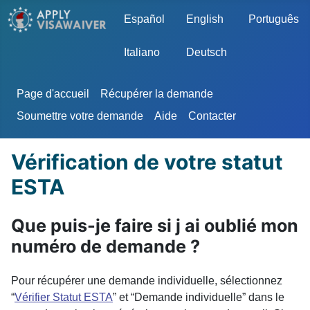
Sélectionnez votre langue
Español
English
Português
Italiano
Deutsch
Page d'accueil
Récupérer la demande
Soumettre votre demande
Aide
Contacter
Vérification de votre statut
ESTA
Que puis-je faire si j ai oublié mon
numéro de demande ?
Pour récupérer une demande individuelle, sélectionnez
“
Vérifier Statut ESTA
” et “Demande individuelle” dans le