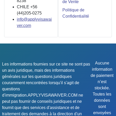
8238
de Vente
CHILE +56
Politique de
(44)205-0275
Confidentialité
info@applyvisawai
ver.com
Aucune
Les informations fournies sur ce site ne sont pas
information
un avis juridique, mais des informations
de paiement
générales sur les questions juridiques
n’est
couramment rencontrées lorsqu'il s'agit de
stockée.
questions
Toutes les
d'immigration.APPLYVISAWAIVER.COM ne
données
peut pas fournir de conseils juridiques et ne
sont
fournit que des services d'assistance et de
envoyées
traitement des demandes à la direction d'un