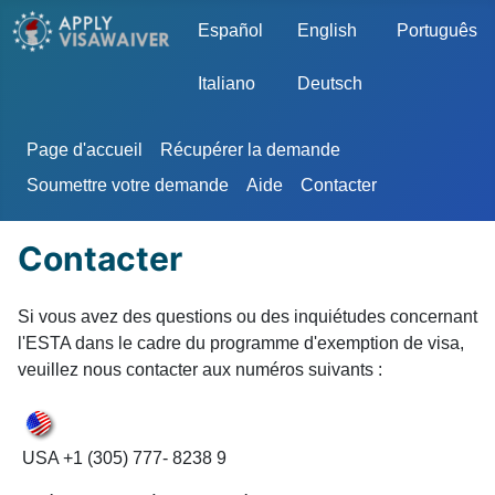
Sélectionnez votre langue
Español
English
Português
Italiano
Deutsch
Page d'accueil
Récupérer la demande
Soumettre votre demande
Aide
Contacter
Contacter
Si vous avez des questions ou des inquiétudes concernant
l'ESTA dans le cadre du programme d'exemption de visa,
veuillez nous contacter aux numéros suivants :
USA +1 (305) 777- 8238 9