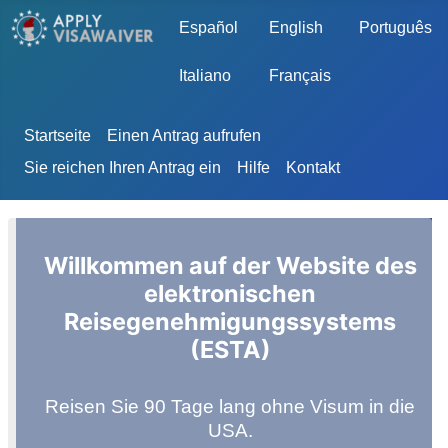
Sprache auswählen
Español
English
Português
Italiano
Français
Startseite
Einen Antrag aufrufen
Sie reichen Ihren Antrag ein
Hilfe
Kontakt
Willkommen auf der Website des
elektronischen
Reisegenehmigungssystems
(ESTA)
Reisen Sie 90 Tage lang ohne Visum in die
USA.