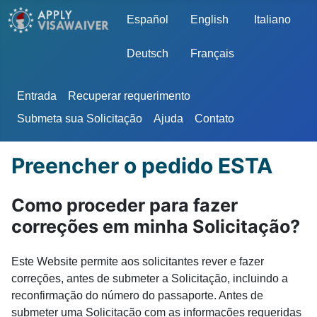
Escolha o seu idioma
Español
English
Italiano
Deutsch
Français
Entrada
Recuperar requerimento
Submeta sua Solicitação
Ajuda
Contato
Preencher o pedido ESTA
Como proceder para fazer
correções em minha Solicitação?
Este Website permite aos solicitantes rever e fazer
correções, antes de submeter a Solicitação, incluindo a
reconfirmação do número do passaporte. Antes de
submeter uma Solicitação com as informações requeridas