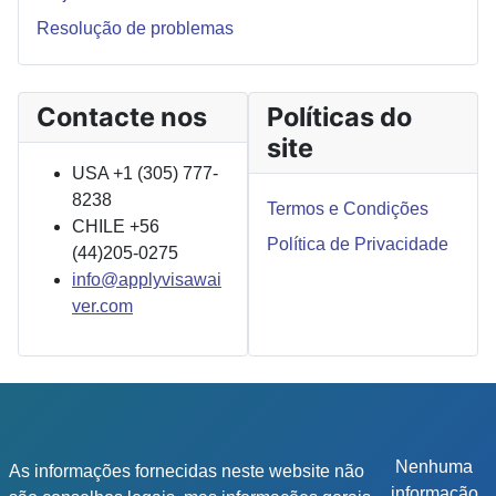
Resolução de problemas
Contacte nos
Políticas do
site
USA +1 (305) 777-
8238
Termos e Condições
CHILE +56
Política de Privacidade
(44)205-0275
info@applyvisawai
ver.com
Nenhuma
As informações fornecidas neste website não
informação