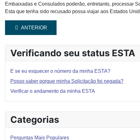
Embaixadas e Consulados poderão, entretanto, processar Soli
Esta que tenha sido recusado possa viajar aos Estados Unid
ARTIGO ANTERIOR: E SE EU ESQUECER O NÚMERO
ANTERIOR
Verificando seu status ESTA
E se eu esquecer o número da minha ESTA?
Posso saber porque minha Solicitação foi negada?
Verificar o andamento da minha ESTA
Categorias
Perguntas Mais Populares