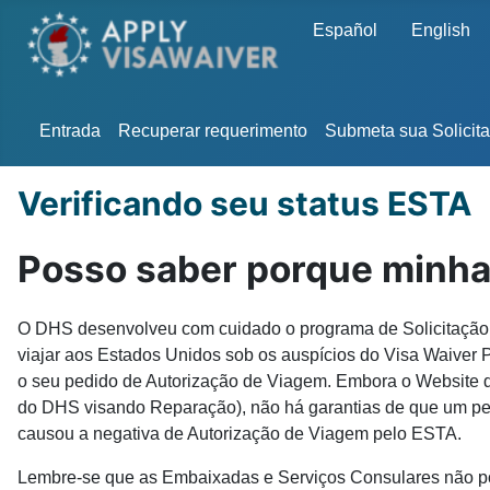
Escolha o seu idioma
Español
English
Entrada
Recuperar requerimento
Submeta sua Solicit
Verificando seu status ESTA
Posso saber porque minha 
O DHS desenvolveu com cuidado o programa de Solicitação E
viajar aos Estados Unidos sob os auspícios do Visa Waiver
o seu pedido de Autorização de Viagem. Embora o Website d
do DHS visando Reparação), não há garantias de que um pe
causou a negativa de Autorização de Viagem pelo ESTA.
Lembre-se que as Embaixadas e Serviços Consulares não pod