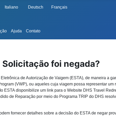
Italiano
Deutsch
Français
ação
Ajuda
Contato
Solicitação foi negada?
letrônica de Autorização de Vaigem (ESTA), de maneira a gara
 Program (VWP), ou aqueles cuja viagem possa representar um
o ESTA disponibilize um link para o Website DHS Travel Redre
dido de Reparação por meio do Programa TRIP do DHS resolva
em fornecer detalhes sobre a decisão do ESTA de negar provi