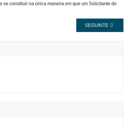
 se constituir na única maneira em que um Solicitante do
ARTIGO SEGUINTE:
SEGUINTE