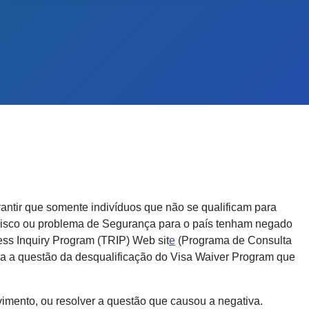
ntir que somente indivíduos que não se qualificam para
 risco ou problema de Segurança para o país tenham negado
ss Inquiry Program (TRIP) Web sit
e
(Programa de Consulta
 a questão da desqualificação do Visa Waiver Program que
mento, ou resolver a questão que causou a negativa.