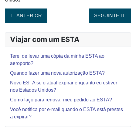
ARTIGO ANTERIOR: QUANDO É NECESSÁRIO ENTRA
ARTIGO SEGUINT
ANTERIOR
SEGUINTE
Viajar com um ESTA
Terei de levar uma cópia da minha ESTA ao
aeroporto?
Quando fazer uma nova autorização ESTA?
Novo ESTA se o atual expirar enquanto eu estiver
nos Estados Unidos?
Como faço para renovar meu pedido ao ESTA?
Você notifica por e-mail quando o ESTA está prestes
a expirar?