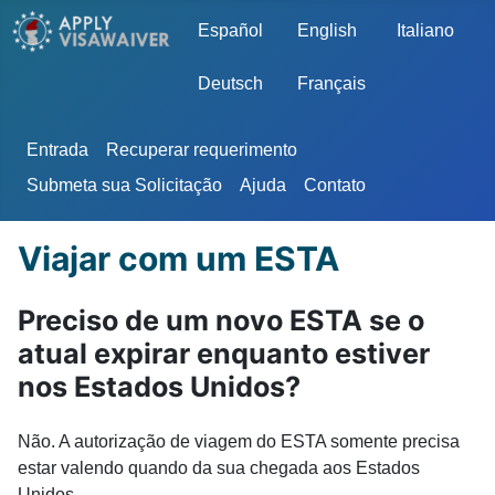
Escolha o seu idioma
Español
English
Italiano
Deutsch
Français
Entrada
Recuperar requerimento
Submeta sua Solicitação
Ajuda
Contato
Viajar com um ESTA
Preciso de um novo ESTA se o
atual expirar enquanto estiver
nos Estados Unidos?
Não. A autorização de viagem do ESTA somente precisa
estar valendo quando da sua chegada aos Estados
Unidos.