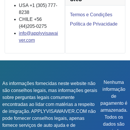
USA +1 (305) 777-
8238
Termos e Condições
CHILE +56
Política de Privacidade
(44)205-0275
info@applyvisawai
ver.com
Nenhuma
As informações fornecidas neste website não
informação
são conselhos legais, mas informações gerais
de
sobre perguntas legais comumente
pagamento é
encontradas ao lidar com matérias a respeito
armazenada.
de imigração. APPLYVISAWAIVER.COM não
Todos os
pode fornecer conselhos legais, apenas
dados são
fornece serviços de auto ajuda e de