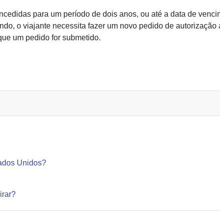
cedidas para um período de dois anos, ou até a data de vencim
endo, o viajante necessita fazer um novo pedido de autorização
que um pedido for submetido.
DA MINHA ESTA AO AEROPORTO?
tados Unidos?
irar?