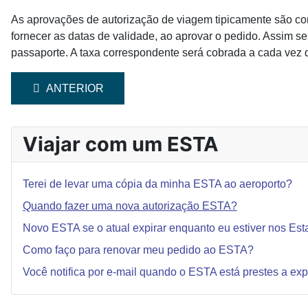
As aprovações de autorização de viagem tipicamente são con
fornecer as datas de validade, ao aprovar o pedido. Assim s
passaporte. A taxa correspondente será cobrada a cada vez 
ARTIGO ANTERIOR: TEREI DE LEVAR UMA CÓPIA 
ANTERIOR
Viajar com um ESTA
Terei de levar uma cópia da minha ESTA ao aeroporto?
Quando fazer uma nova autorização ESTA?
Novo ESTA se o atual expirar enquanto eu estiver nos Es
Como faço para renovar meu pedido ao ESTA?
Você notifica por e-mail quando o ESTA está prestes a exp