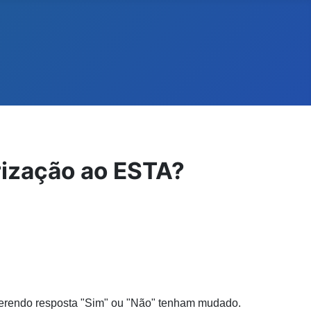
rização ao ESTA?
equerendo resposta "Sim" ou "Não" tenham mudado.