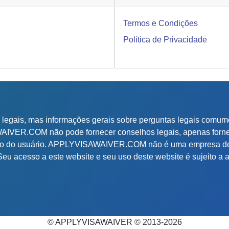
Termos e Condições
Política de Privacidade
 legais, mas informações gerais sobre perguntas legais comu
WAIVER.COM não pode fornecer conselhos legais, apenas forne
eção do usuário. APPLYVISAWAIVER.COM não é uma empresa d
 Seu acesso a este website e seu uso deste website é sujeito a 
© APPLYVISAWAIVER © 2013-2026