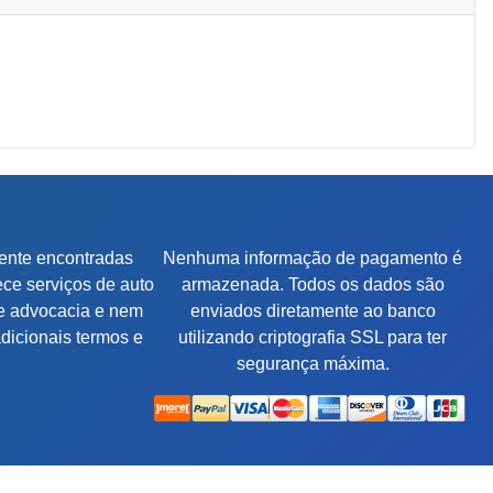
mente encontradas
Nenhuma informação de pagamento é
ce serviços de auto
armazenada. Todos os dados são
e advocacia e nem
enviados diretamente ao banco
adicionais termos e
utilizando criptografia SSL para ter
segurança máxima.