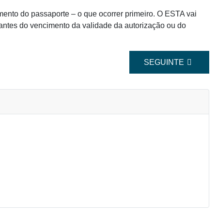
ento do passaporte – o que ocorrer primeiro. O ESTA vai
 antes do vencimento da validade da autorização ou do
ARTIGO SEGUINTE
SEGUINTE