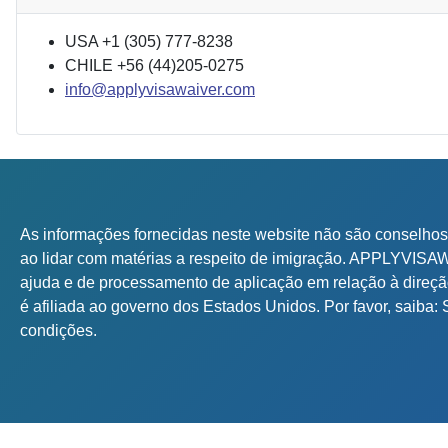
USA +1 (305) 777-8238
CHILE +56 (44)205-0275
info@applyvisawaiver.com
As informações fornecidas neste website não são conselhos
ao lidar com matérias a respeito de imigração. APPLYVISA
ajuda e de processamento de aplicação em relação à dir
é afiliada ao governo dos Estados Unidos. Por favor, saiba:
condições.