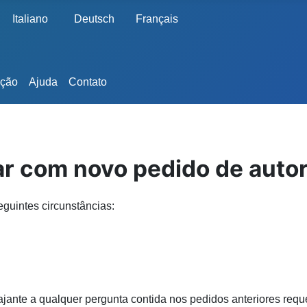
Italiano
Deutsch
Français
ação
Ajuda
Contato
ar com novo pedido de auto
guintes circunstâncias:
viajante a qualquer pergunta contida nos pedidos anteriores r