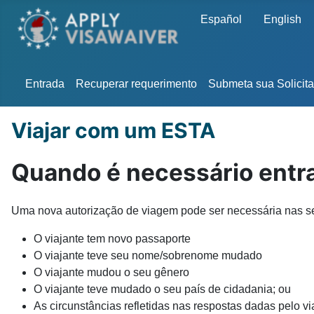
Escolha o seu idioma
Español
English
Entrada
Recuperar requerimento
Submeta sua Solicit
Viajar com um ESTA
Quando é necessário entr
Uma nova autorização de viagem pode ser necessária nas se
O viajante tem novo passaporte
O viajante teve seu nome/sobrenome mudado
O viajante mudou o seu gênero
O viajante teve mudado o seu país de cidadania; ou
As circunstâncias refletidas nas respostas dadas pelo 