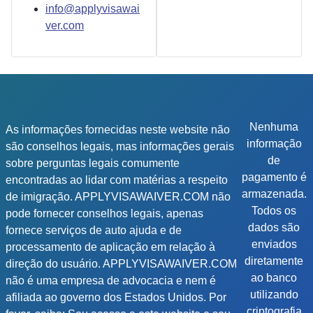
info@applyvisawai
ver.com
Nenhuma
As informações fornecidas neste website não
informação
são conselhos legais, mas informações gerais
de
sobre perguntas legais comumente
pagamento é
encontradas ao lidar com matérias a respeito
armazenada.
de imigração. APPLYVISAWAIVER.COM não
Todos os
pode fornecer conselhos legais, apenas
dados são
fornece serviços de auto ajuda e de
enviados
processamento de aplicação em relação à
diretamente
direção do usuário. APPLYVISAWAIVER.COM
ao banco
não é uma empresa de advocacia e nem é
utilizando
afiliada ao governo dos Estados Unidos. Por
criptografia