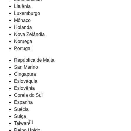
Lituânia
Luxemburgo
Mônaco
Holanda
Nova Zelândia
Noruega
Portugal
República de Malta
San Marino
Cingapura
Eslováquia
Eslovênia
Coreia do Sul
Espanha
Suécia
Suíça
[1]
Taiwan
Reino Unido