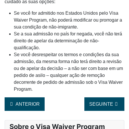
cuidado as suas opções:
Se você for admitido nos Estados Unidos pelo Visa
Waiver Program, não poderá modificar ou prorrogar a
sua condição de não-imigrante.
Se a sua admissão no país for negada, você não terá
direito de apelar da determinação de não-
qualificação.
Se você desrespeitar os termos e condições da sua
admissão, da mesma forma não terá direito a revisão
ou de apelar da decisão – a não ser com base em um
pedido de asilo – qualquer ação de remoção
decorrente de pedido de admissão sob o Visa Waiver
Program.
ARTIGO ANTERIOR: QUANDO É NECESSÁRIO SE OBT
ARTIGO SEGUINT
ANTERIOR
SEGUINTE
Sobre o Visa Waiver Program