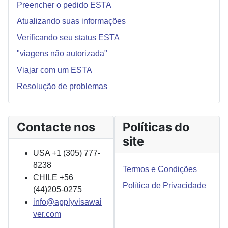
Preencher o pedido ESTA
Atualizando suas informações
Verificando seu status ESTA
"viagens não autorizada"
Viajar com um ESTA
Resolução de problemas
Contacte nos
Políticas do
site
USA +1 (305) 777-
8238
Termos e Condições
CHILE +56
Política de Privacidade
(44)205-0275
info@applyvisawai
ver.com