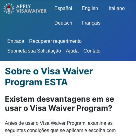
Escolha o seu idioma
Español
English
Italiano
Deutsch
Français
Entrada
Recuperar requerimento
Submeta sua Solicitação
Ajuda
Contato
Sobre o Visa Waiver
Program ESTA
Existem desvantagens em se
usar o Visa Waiver Program?
Antes de usar o Visa Waiver Program, examine as
seguintes condições que se aplicam e escolha com