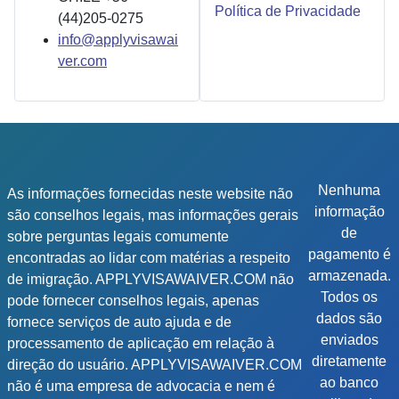
Política de Privacidade
(44)205-0275
info@applyvisawai
ver.com
Nenhuma
As informações fornecidas neste website não
informação
são conselhos legais, mas informações gerais
de
sobre perguntas legais comumente
pagamento é
encontradas ao lidar com matérias a respeito
armazenada.
de imigração. APPLYVISAWAIVER.COM não
Todos os
pode fornecer conselhos legais, apenas
dados são
fornece serviços de auto ajuda e de
enviados
processamento de aplicação em relação à
diretamente
direção do usuário. APPLYVISAWAIVER.COM
ao banco
não é uma empresa de advocacia e nem é