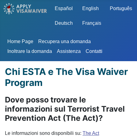
Seleziona la tua lingua
Español
English
Português
Deutsch
Français
Home Page
Recupera una domanda
Inoltrare la domanda
Assistenza
Contatti
Chi ESTA e The Visa Waiver
Program
Dove posso trovare le
informazioni sul Terrorist Travel
Prevention Act (The Act)?
Le informazioni sono disponibili su:
The Act