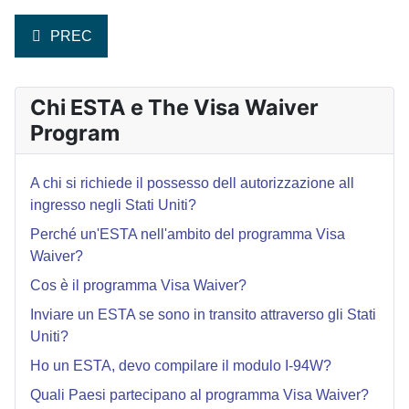
ARTICOLO PRECEDENTE: SE SONO IN CANADA O IN 
PREC
Chi ESTA e The Visa Waiver
Program
A chi si richiede il possesso dell autorizzazione all
ingresso negli Stati Uniti?
Perché un'ESTA nell'ambito del programma Visa
Waiver?
Cos è il programma Visa Waiver?
Inviare un ESTA se sono in transito attraverso gli Stati
Uniti?
Ho un ESTA, devo compilare il modulo I-94W?
Quali Paesi partecipano al programma Visa Waiver?