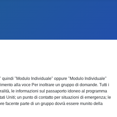
a" quindi "Modulo Individuale" oppure "Modulo Individuale"
rimento alla voce Per inoltrare un gruppo di domande. Tutti i
ralità, le informazioni sul passaporto idoneo al programma
tati Uniti; un punto di contatto per situazioni di emergenza; le
ore facente parte di un gruppo dovrà essere munito della