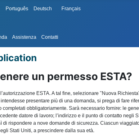
Português
Deutsch
Français
anda
Assistenza
Contatti
lication
ttenere un permesso ESTA?
 l’autorizzazione ESTA. A tal fine, selezionare "Nuova Richiest
 intendesse presentare più di una domanda, si prega di fare rife
completati obbligatoriamente. Sarà necessario fornire: le gene
edente datore di lavoro; l’indirizzo e il punto di contatto negli S
esì di rispondere a nove domande di sicurezza. Ciascun viaggiat
egli Stati Uniti, a prescindere dalla sua età.