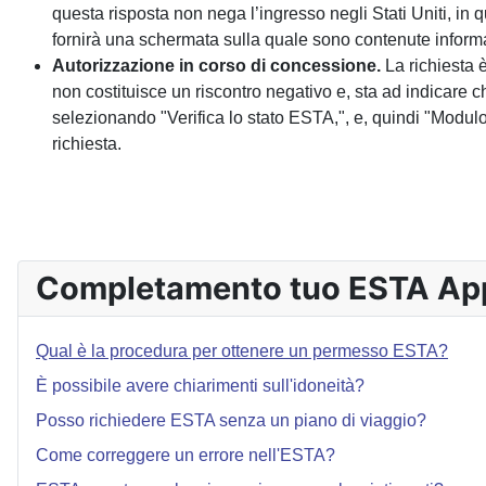
questa risposta non nega l’ingresso negli Stati Uniti, i
fornirà una schermata sulla quale sono contenute inform
Autorizzazione in corso di concessione.
La richiesta 
non costituisce un riscontro negativo e, sta ad indicare c
selezionando "Verifica lo stato ESTA,", e, quindi "Modulo 
richiesta.
Completamento tuo ESTA App
Qual è la procedura per ottenere un permesso ESTA?
È possibile avere chiarimenti sull'idoneità?
Posso richiedere ESTA senza un piano di viaggio?
Come correggere un errore nell'ESTA?