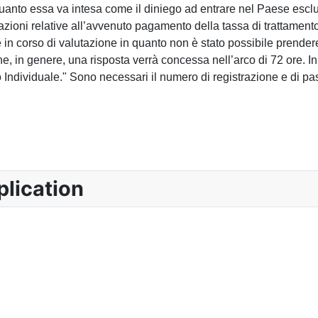
n quanto essa va intesa come il diniego ad entrare nel Paese esc
azioni relative all’avvenuto pagamento della tassa di trattamen
è in corso di valutazione in quanto non è stato possibile prende
he, in genere, una risposta verrà concessa nell’arco di 72 ore. In
Individuale." Sono necessari il numero di registrazione e di pass
lication