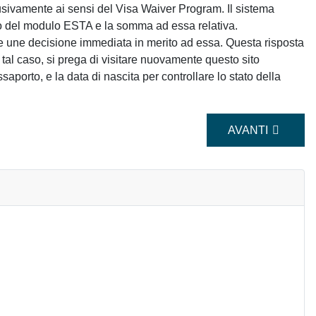
lusivamente ai sensi del Visa Waiver Program. Il sistema
to del modulo ESTA e la somma ad essa relativa.
re une decisione immediata in merito ad essa. Questa risposta
 tal caso, si prega di visitare nuovamente questo sito
aporto, e la data di nascita per controllare lo stato della
ARTICOLO SUCC
AVANTI