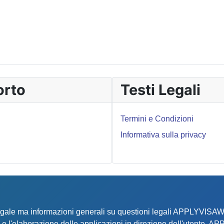
orto
Testi Legali
Termini e Condizioni
Informativa sulla privacy
 legale ma informazioni generali su questioni legali APPLYVIS
iuto e l'elaborazione delle applicazioni in direzione dell'uten