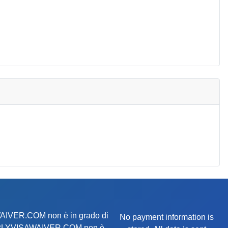
AWAIVER.COM non è in grado di
No payment information is
te. APPLYVISAWAIVER.COM non è