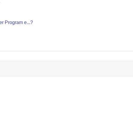
?
er Program e...?