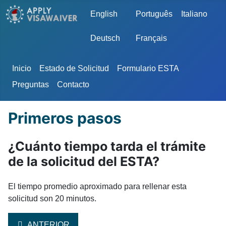
Seleccione su idioma
English
Português
Italiano
Deutsch
Français
Inicio
Estado de Solicitud
Formulario ESTA
Preguntas
Contacto
Primeros pasos
¿Cuánto tiempo tarda el trámite
de la solicitud del ESTA?
El tiempo promedio aproximado para rellenar esta
solicitud son 20 minutos.
ARTÍCULO ANTERIOR: TENGO DOBLE NACIONALIDA
ANTERIOR