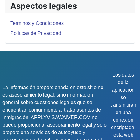
Aspectos legales
Terminos y Condiciones
Politicas de Privacidad
Los datos
de la
La información proporcionada en este sitio no
aplicación
es asesoramiento legal, sino información
se
general sobre cuestiones legales que se
transmitirán
encuentran comúnmente al tratar asuntos de
en una
inmigración. APPLYVISAWAIVER.COM no
conexión
puede proporcionar asesoramiento legal y solo
encriptada,
proporciona servicios de autoayuda y
esta web
procesamiento de aplicaciones a nombre del