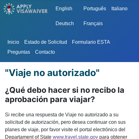
Seleccione su idioma
English
Português
Italiano
Deutsch
Français
Inicio
Estado de Solicitud
Formulario ESTA
Preguntas
Contacto
"Viaje no autorizado"
¿Qué debo hacer si no recibo la
aprobación para viajar?
Si recibe una respuesta de Viaje no autorizado a su
solicitud de autorización, pero desea continuar con sus
planes de viaje, por favor visite el portal electrónico del
Departament of State
www.travel.state.gov
para obtener