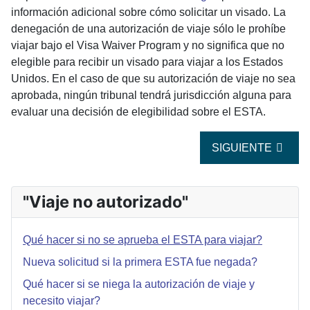
información adicional sobre cómo solicitar un visado. La
denegación de una autorización de viaje sólo le prohíbe
viajar bajo el Visa Waiver Program y no significa que no
elegible para recibir un visado para viajar a los Estados
Unidos. En el caso de que su autorización de viaje no sea
aprobada, ningún tribunal tendrá jurisdicción alguna para
evaluar una decisión de elegibilidad sobre el ESTA.
ARTÍCULO SIGUIE
SIGUIENTE
"Viaje no autorizado"
Qué hacer si no se aprueba el ESTA para viajar?
Nueva solicitud si la primera ESTA fue negada?
Qué hacer si se niega la autorización de viaje y
necesito viajar?