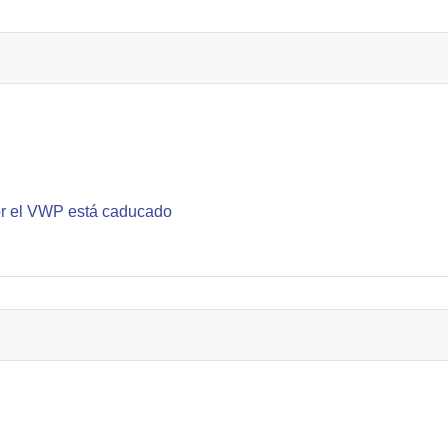
or el VWP está caducado