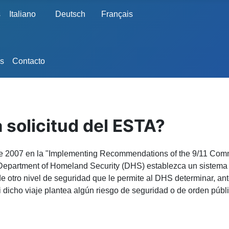
s
Italiano
Deutsch
Français
s
Contacto
 solicitud del ESTA?
2007 en la "Implementing Recommendations of the 9/11 Commiss
l Department of Homeland Security (DHS) establezca un sistema 
otro nivel de seguridad que le permite al DHS determinar, antes
 dicho viaje plantea algún riesgo de seguridad o de orden públi