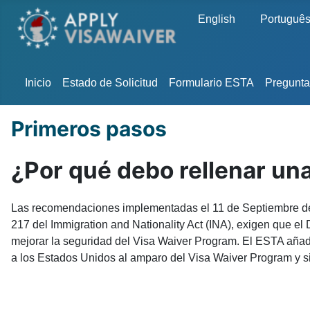
Seleccione su idioma
English
Portuguê
Inicio
Estado de Solicitud
Formulario ESTA
Pregunta
Primeros pasos
¿Por qué debo rellenar una
Las recomendaciones implementadas el 11 de Septiembre de 
217 del Immigration and Nationality Act (INA), exigen que e
mejorar la seguridad del Visa Waiver Program. El ESTA añade 
a los Estados Unidos al amparo del Visa Waiver Program y si