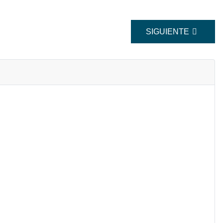
ARTÍCULO SIGUIEN
SIGUIENTE