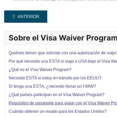
ARTÍCULO ANTERIOR: ¿QUÉ PAÍSES PARTICIPAN E
ANTERIOR
Sobre el Visa Waiver Progra
Quiénes tienen que solicitar con una autorización de viaje
Por qué necesito una ESTA si viajo a USA bajo el Visa Wa
¿Qué es el Visa Waiver Program?
Necesito ESTA si estoy en tránsito por los EEUU?
Si tengo una ESTA, ¿necesito llenar un I-94W?
¿Qué países participan en el Visa Waiver Program?
Requisitos de pasaporte para viajar con el Visa Waiver P
Cuándo obtener un visado para los Estados Unidos?