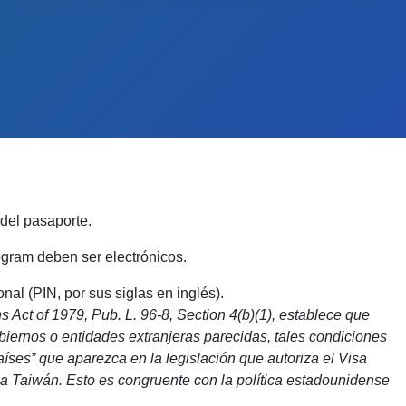
 del pasaporte.
ogram deben ser electrónicos.
al (PIN, por sus siglas en inglés).
 Act of 1979, Pub. L. 96-8, Section 4(b)(1), establece que
biernos o entidades extranjeras parecidas, tales condiciones
aíses” que aparezca en la legislación que autoriza el Visa
 a Taiwán. Esto es congruente con la política estadounidense