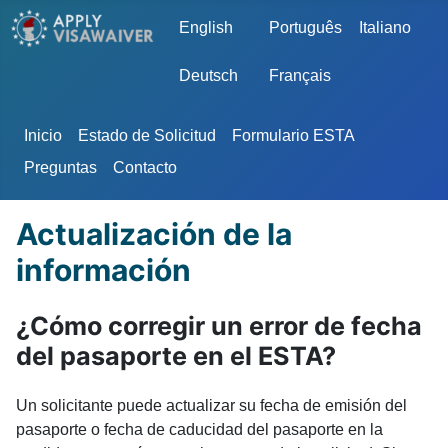
Seleccione su idioma
English
Português
Italiano
Deutsch
Français
Inicio
Estado de Solicitud
Formulario ESTA
Preguntas
Contacto
Actualización de la
información
¿Cómo corregir un error de fecha
del pasaporte en el ESTA?
Un solicitante puede actualizar su fecha de emisión del
pasaporte o fecha de caducidad del pasaporte en la