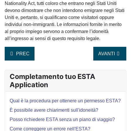
Nationality Act, tutti coloro che entrano negli Stati Uniti
devono dimostrare che non intendono emigrare negli Stati
Uniti e, pertanto, si qualificano come visitatori oppure
individui non-immigranti. Le informazioni fornite in merito
al proprio impiego servono a confermare l’idoneità
all’ingresso ai sensi di questo requisito legale.
ARTICOLO PRECEDENTE: LA MIA RICHIESTA ESTA VE
ARTICOLO SU
PREC
AVANTI
Completamento tuo ESTA
Application
Qual è la procedura per ottenere un permesso ESTA?
È possibile avere chiarimenti sull'idoneità?
Posso richiedere ESTA senza un piano di viaggio?
Come correggere un errore nell'ESTA?