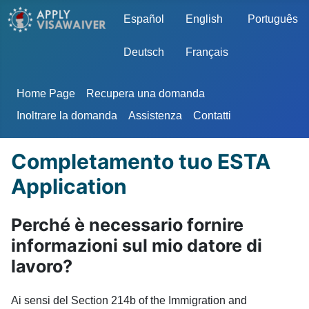
Seleziona la tua lingua
Español
English
Português
Deutsch
Français
Home Page
Recupera una domanda
Inoltrare la domanda
Assistenza
Contatti
Completamento tuo ESTA
Application
Perché è necessario fornire
informazioni sul mio datore di
lavoro?
Ai sensi del Section 214b of the Immigration and