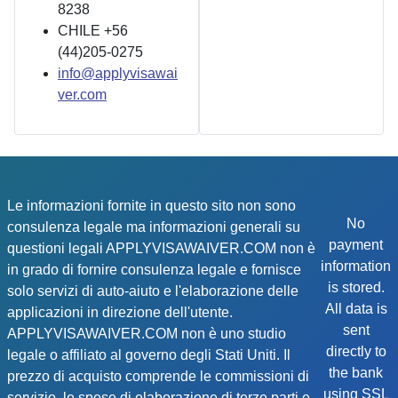
8238
CHILE +56
(44)205-0275
info@applyvisawai
ver.com
Le informazioni fornite in questo sito non sono
No
consulenza legale ma informazioni generali su
payment
questioni legali APPLYVISAWAIVER.COM non è
information
in grado di fornire consulenza legale e fornisce
is stored.
solo servizi di auto-aiuto e l'elaborazione delle
All data is
applicazioni in direzione dell'utente.
sent
APPLYVISAWAIVER.COM non è uno studio
directly to
legale o affiliato al governo degli Stati Uniti. Il
the bank
prezzo di acquisto comprende le commissioni di
using SSL
servizio, le spese di elaborazione di terze parti e