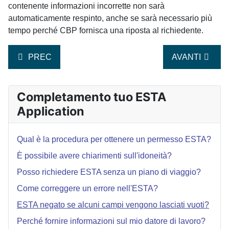
contenente informazioni incorrette non sarà
automaticamente respinto, anche se sarà necessario più
tempo perché CBP fornisca una riposta al richiedente.
ARTICOLO PRECEDENTE: COME DEVO FARE PER C
ARTICOLO SU
PREC
AVANTI
Completamento tuo ESTA
Application
Qual è la procedura per ottenere un permesso ESTA?
È possibile avere chiarimenti sull'idoneità?
Posso richiedere ESTA senza un piano di viaggio?
Come correggere un errore nell'ESTA?
ESTA negato se alcuni campi vengono lasciati vuoti?
Perché fornire informazioni sul mio datore di lavoro?