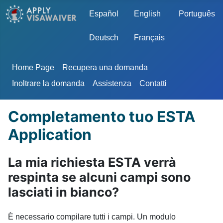
Seleziona la tua lingua
Español
English
Português
Deutsch
Français
Home Page
Recupera una domanda
Inoltrare la domanda
Assistenza
Contatti
Completamento tuo ESTA
Application
La mia richiesta ESTA verrà
respinta se alcuni campi sono
lasciati in bianco?
È necessario compilare tutti i campi. Un modulo