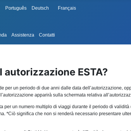
Português
Deutsch
Français
anda
Assistenza
Contatti
 l autorizzazione ESTA?
ide per un periodo di due anni dalle data dell’autorizzazione, op
ll’autorizzazione apparirà sulla schermata relativa all’autorizz
 per un numero multiplo di viaggi durante il periodo di validità (
ma. *Ciò significa che non si renderà necessario presentare ulteri