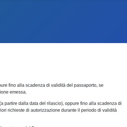
pure fino alla scadenza di validità del passaporto, se
azione emessa.
a partire dalla data del rilascio), oppure fino alla scadenza di
ori richieste di autorizzazione durante il periodo di validità