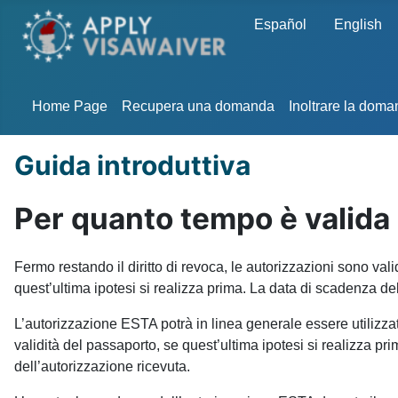
Seleziona la tua lingua
Español
English
Home Page
Recupera una domanda
Inoltrare la dom
Guida introduttiva
Per quanto tempo è valida
Fermo restando il diritto di revoca, le autorizzazioni sono val
quest’ultima ipotesi si realizza prima. La data di scadenza de
L’autorizzazione ESTA potrà in linea generale essere utilizzata
validità del passaporto, se quest’ultima ipotesi si realizza pri
dell’autorizzazione ricevuta.