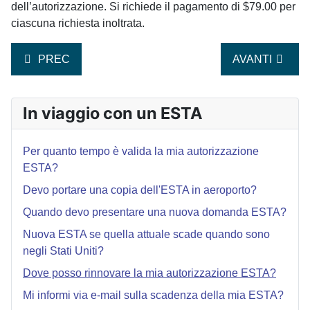
dell’autorizzazione. Si richiede il pagamento di $79.00 per
ciascuna richiesta inoltrata.
ARTICOLO PRECEDENTE: NUOVA ESTA SE QUELLA A
ARTICOLO SUC
PREC
AVANTI
In viaggio con un ESTA
Per quanto tempo è valida la mia autorizzazione
ESTA?
Devo portare una copia dell'ESTA in aeroporto?
Quando devo presentare una nuova domanda ESTA?
Nuova ESTA se quella attuale scade quando sono
negli Stati Uniti?
Dove posso rinnovare la mia autorizzazione ESTA?
Mi informi via e-mail sulla scadenza della mia ESTA?