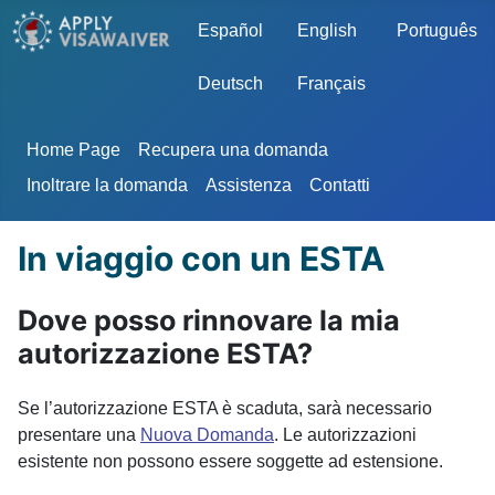
Seleziona la tua lingua
Español
English
Português
Deutsch
Français
Home Page
Recupera una domanda
Inoltrare la domanda
Assistenza
Contatti
In viaggio con un ESTA
Dove posso rinnovare la mia
autorizzazione ESTA?
Se l’autorizzazione ESTA è scaduta, sarà necessario
presentare una
Nuova Domanda
. Le autorizzazioni
esistente non possono essere soggette ad estensione.