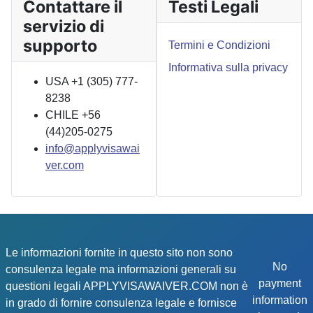
Contattare il
Testi Legali
servizio di
supporto
Termini e Condizioni
Informativa sulla privacy
USA +1 (305) 777-
8238
CHILE +56
(44)205-0275
info@applyvisawai
ver.com
Le informazioni fornite in questo sito non sono
No
consulenza legale ma informazioni generali su
payment
questioni legali APPLYVISAWAIVER.COM non è
information
in grado di fornire consulenza legale e fornisce