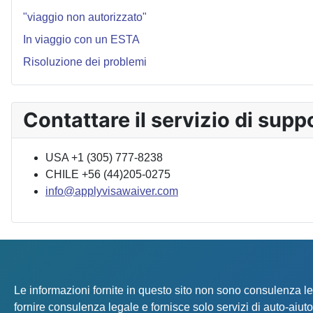
"viaggio non autorizzato"
In viaggio con un ESTA
Risoluzione dei problemi
Contattare il servizio di supp
USA +1 (305) 777-8238
CHILE +56 (44)205-0275
info@applyvisawaiver.com
Le informazioni fornite in questo sito non sono consulenza
fornire consulenza legale e fornisce solo servizi di auto-a