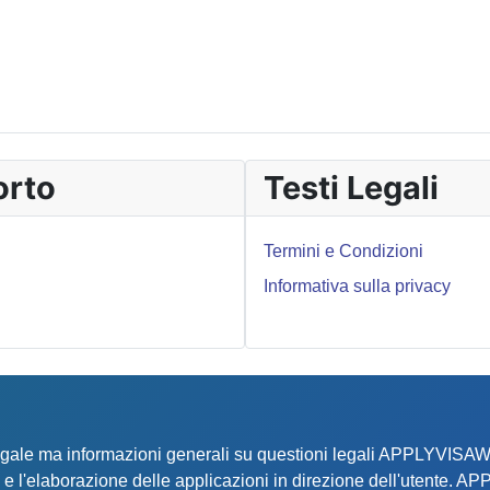
orto
Testi Legali
Termini e Condizioni
Informativa sulla privacy
 legale ma informazioni generali su questioni legali APPLYVIS
iuto e l'elaborazione delle applicazioni in direzione dell'uten