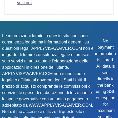
ver.com
Le informazioni fornite in questo sito non sono
No
consulenza legale ma informazioni generali su
payment
questioni legali APPLYVISAWAIVER.COM non è
information
in grado di fornire consulenza legale e fornisce
is stored.
solo servizi di auto-aiuto e l'elaborazione delle
All data is
applicazioni in direzione dell'utente.
sent
APPLYVISAWAIVER.COM non è uno studio
directly to
legale o affiliato al governo degli Stati Uniti. Il
the bank
prezzo di acquisto comprende le commissioni di
using SSL
servizio, le spese di elaborazione di terze parti e
encryption
le spese governative con un unico pagamento
for
addebitato da WWW.APPLYVISAWAIVER.COM.
maximum
Nota: il tuo accesso e utilizzo di questo sito è
security.
soggetto a ulteriori termini e condizioni.