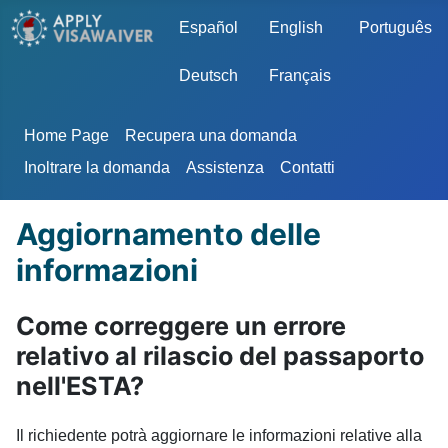
Seleziona la tua lingua
Español
English
Português
Deutsch
Français
Home Page
Recupera una domanda
Inoltrare la domanda
Assistenza
Contatti
Aggiornamento delle
informazioni
Come correggere un errore
relativo al rilascio del passaporto
nell'ESTA?
Il richiedente potrà aggiornare le informazioni relative alla