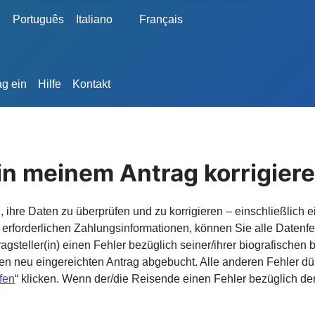
Português
Italiano
Français
ag ein
Hilfe
Kontakt
 in meinem Antrag korrigier
n, ihre Daten zu überprüfen und zu korrigieren – einschließlic
n erforderlichen Zahlungsinformationen, können Sie alle Date
agsteller(in) einen Fehler bezüglich seiner/ihrer biografische
n neu eingereichten Antrag abgebucht. Alle anderen Fehler dürfe
fen
“ klicken. Wenn der/die Reisende einen Fehler bezüglich de