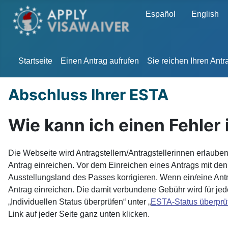
Sprache auswählen
Español
English
Startseite
Einen Antrag aufrufen
Sie reichen Ihren Antr
Abschluss Ihrer ESTA
Wie kann ich einen Fehler
Die Webseite wird Antragstellern/Antragstellerinnen erlaube
Antrag einreichen. Vor dem Einreichen eines Antrags mit de
Ausstellungsland des Passes korrigieren. Wenn ein/eine Antr
Antrag einreichen. Die damit verbundene Gebühr wird für jede
„Individuellen Status überprüfen“ unter „
ESTA-Status überprü
Link auf jeder Seite ganz unten klicken.