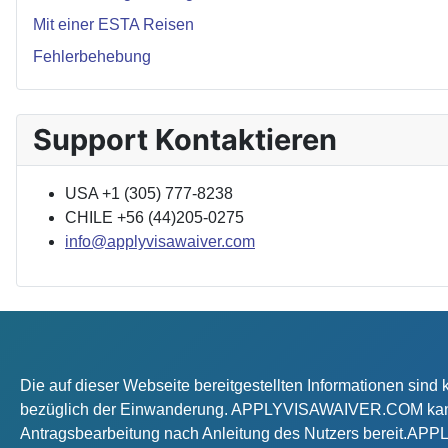
Mit einer ESTA Reisen
Fehlerbehebung
Support Kontaktieren
USA +1 (305) 777-8238
CHILE +56 (44)205-0275
info@applyvisawaiver.com
Die auf dieser Webseite bereitgestellten Informationen sin
bezüglich der Einwanderung. APPLYVISAWAIVER.COM kann ke
Antragsbearbeitung nach Anleitung des Nutzers bereit.APP