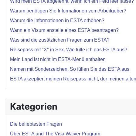
Wird mein ESTA abgelehnt, wenn ich ein Feld leer lasse?
Warum benötigen Sie Informationen vom Arbeitgeber?
Warum die Informationen in ESTA erhöhen?
Wann ein Visum anstelle eines ESTA beantragen?
Was sind die zusätzlichen Fragen zum ESTA?
Reisepass mit "X" in Sex. Wie fülle ich das ESTA aus?
Mein Land ist nicht im ESTA-Menü enthalten
Namen mit Sonderzeichen. So füllen Sie das ESTA aus
ESTA akzeptiert meinen Reisepass nicht, der meinen alte
Kategorien
Die beliebtesten Fragen
Über ESTA und The Visa Waiver Program