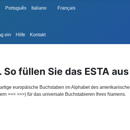
Português
Italiano
Français
ag ein
Hilfe
Kontakt
So füllen Sie das ESTA aus
gartige europäische Buchstaben im Alphabet des amerikanischen
ern <<< >>>) für das universale Buchstabieren Ihres Namens.