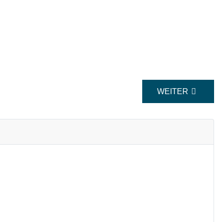
NÄCHSTER BEIT
WEITER