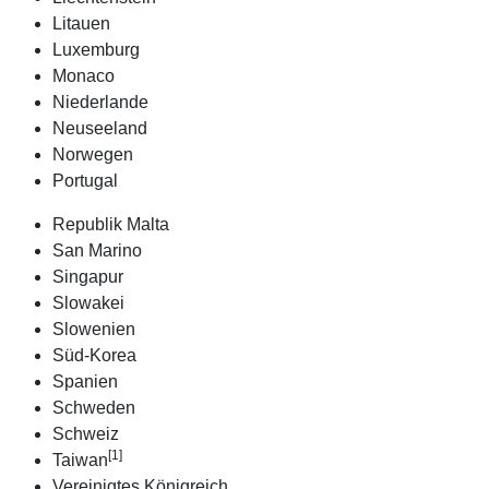
Litauen
Luxemburg
Monaco
Niederlande
Neuseeland
Norwegen
Portugal
Republik Malta
San Marino
Singapur
Slowakei
Slowenien
Süd-Korea
Spanien
Schweden
Schweiz
[1]
Taiwan
Vereinigtes Königreich