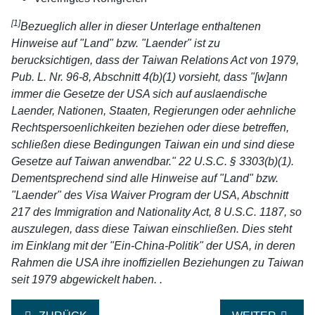
[1]
Bezueglich aller in dieser Unterlage enthaltenen
Hinweise auf "Land" bzw. "Laender" ist zu
berucksichtigen, dass der Taiwan Relations Act von 1979,
Pub. L. Nr. 96-8, Abschnitt 4(b)(1) vorsieht, dass "[w]ann
immer die Gesetze der USA sich auf auslaendische
Laender, Nationen, Staaten, Regierungen oder aehnliche
Rechtspersoenlichkeiten beziehen oder diese betreffen,
schließen diese Bedingungen Taiwan ein und sind diese
Gesetze auf Taiwan anwendbar." 22 U.S.C. § 3303(b)(1).
Dementsprechend sind alle Hinweise auf "Land" bzw.
"Laender" des Visa Waiver Program der USA, Abschnitt
217 des Immigration and Nationality Act, 8 U.S.C. 1187, so
auszulegen, dass diese Taiwan einschließen. Dies steht
im Einklang mit der "Ein-China-Politik" der USA, in deren
Rahmen die USA ihre inoffiziellen Beziehungen zu Taiwan
seit 1979 abgewickelt haben. .