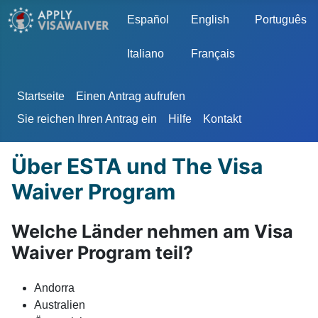
Sprache auswählen
Español
English
Português
Italiano
Français
Startseite
Einen Antrag aufrufen
Sie reichen Ihren Antrag ein
Hilfe
Kontakt
Über ESTA und The Visa
Waiver Program
Welche Länder nehmen am Visa
Waiver Program teil?
Andorra
Australien