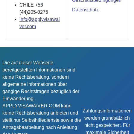
Geschäftsbedingungen
CHILE +56
Datenschutz
(44)205-0275
info@applyvisawai
ver.com
Die auf dieser Webseite
bereitgestellten Informationen sind
keine Rechtsberatung, sondern
allgemeine Informationen über
gängige Rechtsfragen bezüglich der
Einwanderung.
APPLYVISAWAIVER.COM kann
Zahlungsinformationen
keine Rechtsberatung anbieten und
werden grundsätzlich
stellt nur Selbsthilfedienste sowie die
nicht gespeichert. Für
Antragsbearbeitung nach Anleitung
maximale Sicherheit