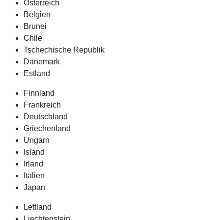
Österreich
Belgien
Brunei
Chile
Tschechische Republik
Dänemark
Estland
Finnland
Frankreich
Deutschland
Griechenland
Ungarn
Island
Irland
Italien
Japan
Lettland
Liechtenstein