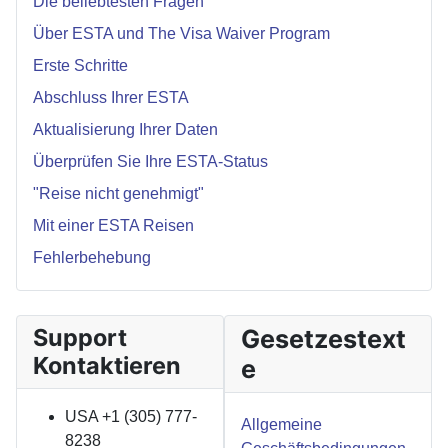
Die beliebtesten Fragen
Über ESTA und The Visa Waiver Program
Erste Schritte
Abschluss Ihrer ESTA
Aktualisierung Ihrer Daten
Überprüfen Sie Ihre ESTA-Status
"Reise nicht genehmigt"
Mit einer ESTA Reisen
Fehlerbehebung
Support
Gesetzestext
Kontaktieren
e
USA +1 (305) 777-
Allgemeine
8238