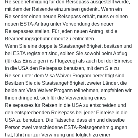
Reisegenehmigung für den Reisepass ausgestellt wurde,
mit dem der Reisende einzureisen gedenkt. Wenn ein
Reisender einen neuen Reisepass erhält, muss er einen
neuen ESTA-Antrag unter Verwendung des neuen
Reisepasses stellen. Für jeden neuen Antrag ist die
Bearbeitungsgebühr erneut zu entrichten.
Wenn Sie eine doppelte Staatsangehörigkeit besitzen und
bei ESTA registriert sind, sollten Sie sowohl beim Abflug
(für das Einsteigen ins Flugzeug) als auch bei der Einreise
in die USA den Reisepass benutzen, mit dem Sie zu
Reisen unter dem Visa Waiver Program berechtigt sind.
Besitzen Sie die Staatsangehörigkeit zweier Länder, die
beide am Visa Waiver Progarm teilnehmen, empfehlen wir
Ihnen dringend, sich für die Verwendung eines
Reisepasses für Reisen in die USA zu entscheiden und
den entsprechenden Reisepass bei jeder Einreise in die
USA zu benutzen. Die Tatsache, dass ein und dieselbe
Person zwei verschiedene ESTA-Reisegenehmigungen
hat, führt nur zur Verwirrung und folglich zu einer