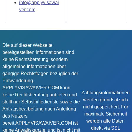
info@applyvisawai
ver.com
Die auf dieser Webseite
bereitgestellten Informationen sind
keine Rechtsberatung, sondern
allgemeine Informationen über
gängige Rechtsfragen bezüglich der
Einwanderung.
APPLYVISAWAIVER.COM kann
Zahlungsinformationen
keine Rechtsberatung anbieten und
werden grundsätzlich
stellt nur Selbsthilfedienste sowie die
nicht gespeichert. Für
Antragsbearbeitung nach Anleitung
maximale Sicherheit
des Nutzers
werden alle Daten
bereit.APPLYVISAWAIVER.COM ist
direkt via SSL
keine Anwaltskanzlei und ist nicht mit