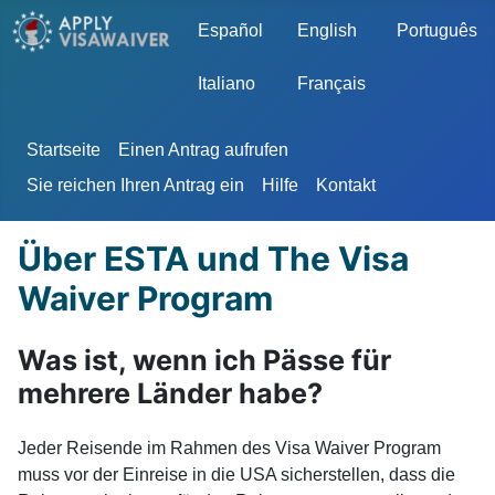
Sprache auswählen
Español
English
Português
Italiano
Français
Startseite
Einen Antrag aufrufen
Sie reichen Ihren Antrag ein
Hilfe
Kontakt
Über ESTA und The Visa
Waiver Program
Was ist, wenn ich Pässe für
mehrere Länder habe?
Jeder Reisende im Rahmen des Visa Waiver Program
muss vor der Einreise in die USA sicherstellen, dass die