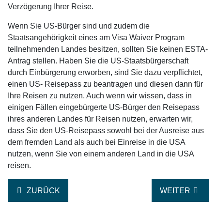
Verzögerung Ihrer Reise.
Wenn Sie US-Bürger sind und zudem die
Staatsangehörigkeit eines am Visa Waiver Program
teilnehmenden Landes besitzen, sollten Sie keinen ESTA-
Antrag stellen. Haben Sie die US-Staatsbürgerschaft
durch Einbürgerung erworben, sind Sie dazu verpflichtet,
einen US- Reisepass zu beantragen und diesen dann für
Ihre Reisen zu nutzen. Auch wenn wir wissen, dass in
einigen Fällen eingebürgerte US-Bürger den Reisepass
ihres anderen Landes für Reisen nutzen, erwarten wir,
dass Sie den US-Reisepass sowohl bei der Ausreise aus
dem fremden Land als auch bei Einreise in die USA
nutzen, wenn Sie von einem anderen Land in die USA
reisen.
VORHERIGER BEITRAG: WARUM IST EIN ESTA ERFOR
NÄCHSTER BEI
ZURÜCK
WEITER