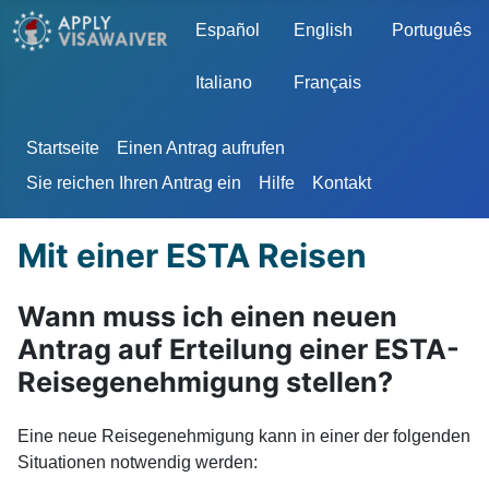
Sprache auswählen
Español
English
Português
Italiano
Français
Startseite
Einen Antrag aufrufen
Sie reichen Ihren Antrag ein
Hilfe
Kontakt
Mit einer ESTA Reisen
Wann muss ich einen neuen
Antrag auf Erteilung einer ESTA-
Reisegenehmigung stellen?
Eine neue Reisegenehmigung kann in einer der folgenden
Situationen notwendig werden: