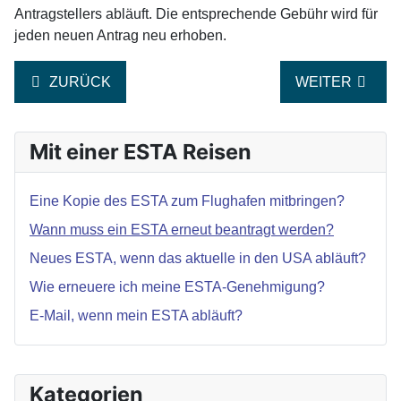
Antragstellers abläuft. Die entsprechende Gebühr wird für
jeden neuen Antrag neu erhoben.
VORHERIGER BEITRAG: MUSS ICH EINE KOPIE MEI
NÄCHSTER BEI
ZURÜCK
WEITER
Mit einer ESTA Reisen
Eine Kopie des ESTA zum Flughafen mitbringen?
Wann muss ein ESTA erneut beantragt werden?
Neues ESTA, wenn das aktuelle in den USA abläuft?
Wie erneuere ich meine ESTA-Genehmigung?
E-Mail, wenn mein ESTA abläuft?
Kategorien