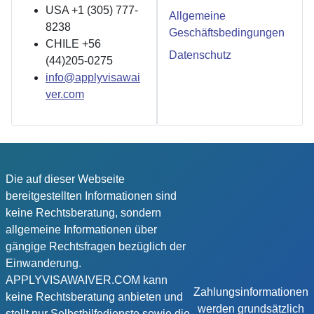
USA +1 (305) 777-
Allgemeine
8238
Geschäftsbedingungen
CHILE +56
Datenschutz
(44)205-0275
info@applyvisawai
ver.com
Die auf dieser Webseite
bereitgestellten Informationen sind
keine Rechtsberatung, sondern
allgemeine Informationen über
gängige Rechtsfragen bezüglich der
Einwanderung.
APPLYVISAWAIVER.COM kann
Zahlungsinformationen
keine Rechtsberatung anbieten und
werden grundsätzlich
stellt nur Selbsthilfedienste sowie die