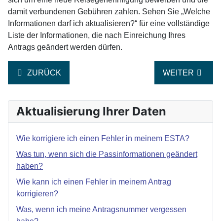
damit verbundenen Gebühren zahlen. Sehen Sie „Welche
Informationen darf ich aktualisieren?“ für eine vollständige
Liste der Informationen, die nach Einreichung Ihres
Antrags geändert werden dürfen.
VORHERIGER BEITRAG: WELCHE INFORMATIONEN D
NÄCHSTER BEI
ZURÜCK
WEITER
Aktualisierung Ihrer Daten
Wie korrigiere ich einen Fehler in meinem ESTA?
Was tun, wenn sich die Passinformationen geändert
haben?
Wie kann ich einen Fehler in meinem Antrag
korrigieren?
Was, wenn ich meine Antragsnummer vergessen