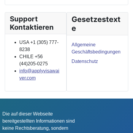
Support
Gesetzestext
Kontaktieren
e
USA +1 (305) 777-
Allgemeine
8238
Geschäftsbedingungen
CHILE +56
Datenschutz
(44)205-0275
info@applyvisawai
ver.com
Die auf dieser Webseite
bereitgestellten Informationen sind
keine Rechtsberatung, sondern