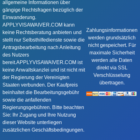
allgemeine Informationen über
gängige Rechtsfragen bezüglich der
Einwanderung.
APPLYVISAWAIVER.COM kann
Zahlungsinformationen
keine Rechtsberatung anbieten und
werden grundsätzlich
stellt nur Selbsthilfedienste sowie die
nicht gespeichert. Für
Antragsbearbeitung nach Anleitung
maximale Sicherheit
des Nutzers
werden alle Daten
bereit.APPLYVISAWAIVER.COM ist
direkt via SSL
keine Anwaltskanzlei und ist nicht mit
Verschlüsselung
der Regierung der Vereinigten
übertragen.
Staaten verbunden. Der Kaufpreis
beinhaltet die Bearbeitungsgebühr
sowie die anfallenden
Regierungsgebühren. Bitte beachten
Sie: Ihr Zugang und Ihre Nutzung
dieser Website unterliegen
zusätzlichen Geschäftsbedingungen.