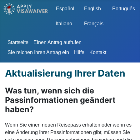
Sprache auswählen
Español
English
Português
Italiano
Français
Startseite
Einen Antrag aufrufen
Sie reichen Ihren Antrag ein
Hilfe
Kontakt
Aktualisierung Ihrer Daten
Was tun, wenn sich die
Passinformationen geändert
haben?
Wenn Sie einen neuen Reisepass erhalten oder wenn es
eine Änderung Ihrer Passinformationen gibt, müssen Sie
sich um eine neue Reisegenehmigung bewerben und die